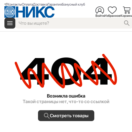
Контакты
Оплата
Доставка
Гарантия
Бонусный клуб
Войти
Избранное
Корзин
404
Возникла ошибка
Такой страницы нет, что-то со ссылкой
Смотреть товары