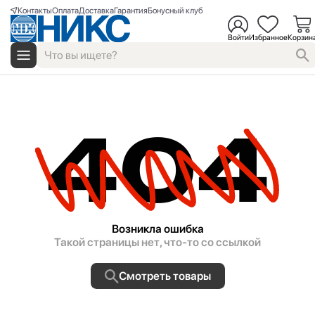
Контакты
Оплата
Доставка
Гарантия
Бонусный клуб
Войти
Избранное
Корзин
404
Возникла ошибка
Такой страницы нет, что-то со ссылкой
Смотреть товары