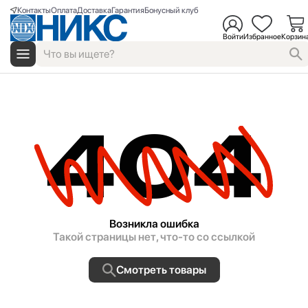
Контакты
Оплата
Доставка
Гарантия
Бонусный клуб
Войти
Избранное
Корзин
404
Возникла ошибка
Такой страницы нет, что-то со ссылкой
Смотреть товары