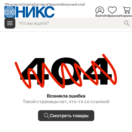
Контакты
Оплата
Доставка
Гарантия
Бонусный клуб
Войти
Избранное
Корзин
404
Возникла ошибка
Такой страницы нет, что-то со ссылкой
Смотреть товары