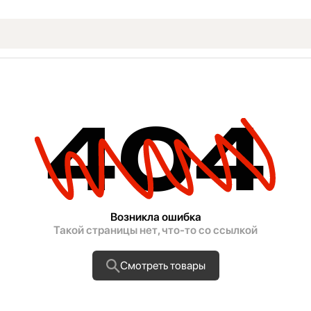
404
Возникла ошибка
Такой страницы нет, что-то со ссылкой
Смотреть товары