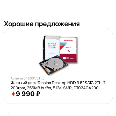
Хорошие предложения
Артикул
048001/51
Жесткий диск Toshiba Desktop HDD 3.5" SATA 2Tb, 7
200rpm, 256MB buffer, 512e, SMR, DT02ACA200
9 990 ₽