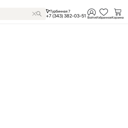
Турбинная 7
+7 (343) 382-03-51
Войти
Избранное
Корзина