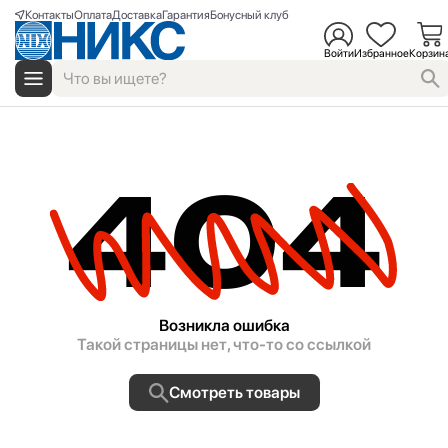
Контакты
Оплата
Доставка
Гарантия
Бонусный клуб
Войти
Избранное
Корзин
404
Возникла ошибка
Такой страницы нет, что-то со ссылкой
Смотреть товары