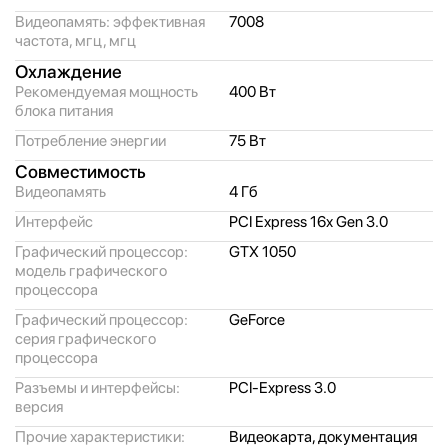
Видеопамять: эффективная
7008
частота, мгц, мгц
Охлаждение
Рекомендуемая мощность
400 Вт
блока питания
Потребление энергии
75 Вт
Совместимость
Видеопамять
4 Гб
Интерфейс
PCI Express 16x Gen 3.0
Графический процессор:
GTX 1050
модель графического
процессора
Графический процессор:
GeForce
серия графического
процессора
Разъемы и интерфейсы:
PCI-Express 3.0
версия
Прочие характеристики:
Видеокарта, документация