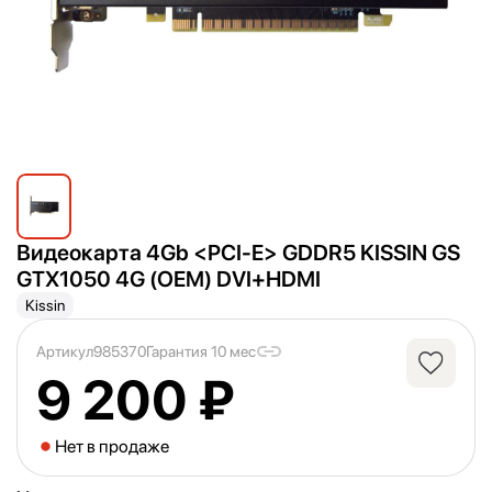
Видеокарта 4Gb <
PCI-E> GDDR5 KISSIN GS
GTX1050 4G (OEM) DVI+HDMI
Kissin
Артикул
985370
Гарантия 10 мес
9 200 ₽
Нет в продаже