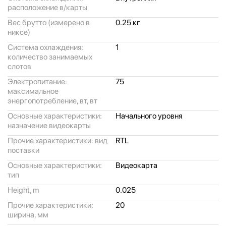
расположение в/
карты
Вес брутто (измерено в
0.25 кг
никсе)
Система охлаждения:
1
количество занимаемых
слотов
Электропитание:
75
максимальное
энергопотребление, вт, вт
Основные характеристики:
Начального уровня
назначение видеокарты
Прочие характеристики: вид
RTL
поставки
Основные характеристики:
Видеокарта
тип
Height, m
0.025
Прочие характеристики:
20
ширина, мм