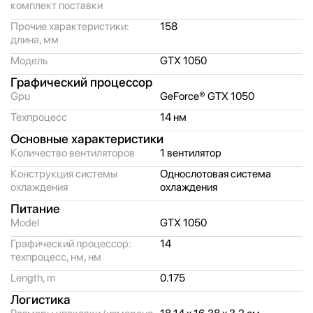
комплект поставки
Прочие характеристики:
158
длина, мм
Модель
GTX 1050
Графический процессор
Gpu
GeForce® GTX 1050
Техпроцесс
14 нм
Основные характеристики
Количество вентиляторов
1 вентилятор
Конструкция системы
Однослотовая система
охлаждения
охлаждения
Питание
Model
GTX 1050
Графический процессор:
14
техпроцесс, нм, нм
Length, m
0.175
Логистика