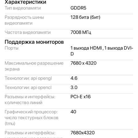
Характеристики
Тип видеопамяти
GDDR5
Разрядность шины
128 бита (бит)
видеопамяти
Частота видеопамяти
7008 МГц
Поддержка мониторов
Порты
1 выхода HDMI , 1 выхода DVI-
D
Максимальное разрешение
7680 x 4320
экрана
Технологии: api opengl
4.6
Технологии: api opencl
3.0
Разъемы и интерфейсы:
PCI-E x16
количество линий
Графический процессор:
40
число текстурных блоков
(tmu)
Разъемы и интерфейсы:
7680x4320