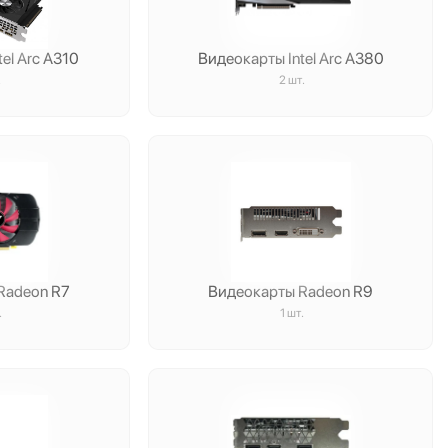
el Arc A310
Видеокарты Intel Arc A380
.
2 шт.
Radeon R7
Видеокарты Radeon R9
.
1 шт.