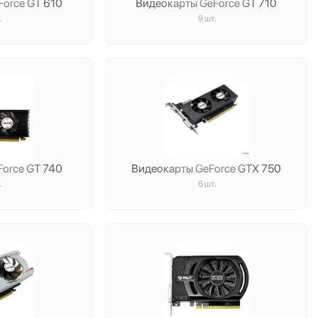
orce GT 610
Видеокарты GeForce GT 710
.
9 шт.
Force GT 740
Видеокарты GeForce GTX 750
.
6 шт.