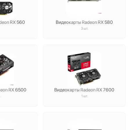
deon RX 560
Видеокарты Radeon RX 580
.
3 шт.
deon RX 6500
Видеокарты Radeon RX 7600
.
1 шт.