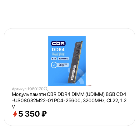
Артикул
1960170
Модуль памяти CBR DDR4 DIMM (UDIMM) 8GB CD4
-US08G32M22-01 PC4-25600, 3200MHz, CL22, 1.2
V
5 350 ₽