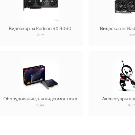
Видеокарты Radeon RX 9060
Видеокарты Ra
2 шт.
10 шт
Оборудование для видеомонтажа
Аксессуары дл
12 шт.
4 шт