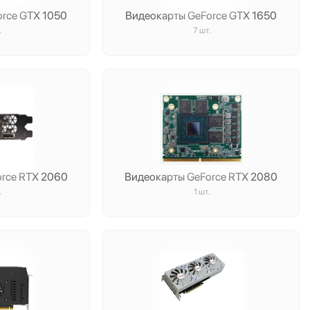
orce GTX 1050
Видеокарты GeForce GTX 1650
.
7 шт.
orce RTX 2060
Видеокарты GeForce RTX 2080
.
1 шт.