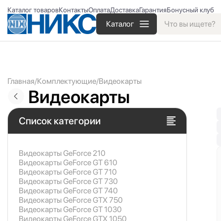
Каталог товаров
Контакты
Оплата
Доставка
Гарантия
Бонусный клуб
Каталог
Главная
Комплектующие
Видеокарты
Видеокарты
Список категории
Видеокарты GeForce 210
Видеокарты GeForce GT 610
Видеокарты GeForce GT 710
Видеокарты GeForce GT 730
Видеокарты GeForce GT 740
Видеокарты GeForce GTX 750
Видеокарты GeForce GT 1030
Видеокарты GeForce GTX 1050