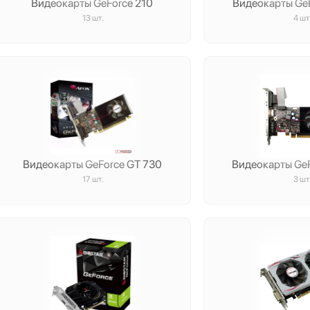
Видеокарты GeForce 210
Видеокарты GeF
13 шт.
4 шт
Видеокарты GeForce GT 730
Видеокарты Ge
17 шт.
3 шт