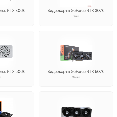
orce RTX 3060
Видеокарты GeForce RTX 3070
.
6 шт.
orce RTX 5060
Видеокарты GeForce RTX 5070
т.
34 шт.