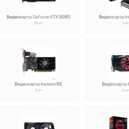
Видеокарты GeForce RTX 5080
Видеокарты Int
25 шт.
1 шт
Видеокарты Radeon R5
Видеокарты 
4 шт.
2 шт