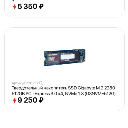
5 350 ₽
Артикул
226252
Твердотельный накопитель SSD Gigabyte M.2 2280
512GB PCI-Express 3.0 x4, NVMe 1.3 (G3NVME512G)
9 250 ₽