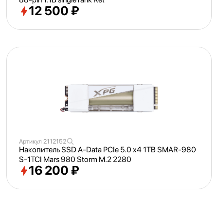
12 500 ₽
Артикул
2112152
Накопитель SSD A-Data PCIe 5.0 x4 1TB SMAR-980
S-1TCI Mars 980 Storm M.2 2280
16 200 ₽