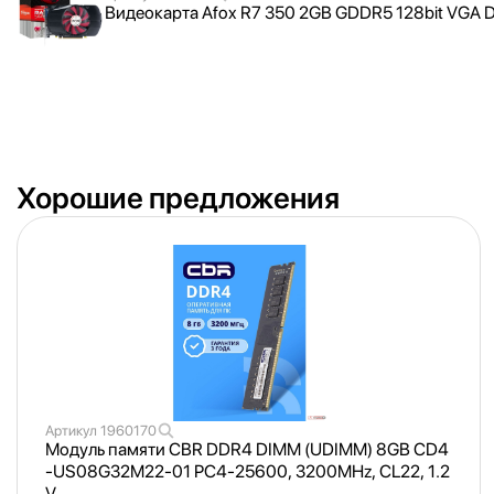
Видеокарта Afox R7 350 2GB GDDR5 128bit VGA 
Хорошие предложения
Артикул
1960170
Модуль памяти CBR DDR4 DIMM (UDIMM) 8GB CD4
-US08G32M22-01 PC4-25600, 3200MHz, CL22, 1.2
V