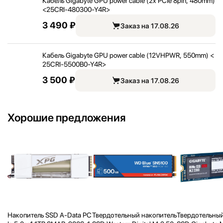
Кабель Gigabyte GPU power cable (2x PCIe 8pin, 480mm)
<
25CRI-480300-Y4R>
3 490 ₽
Заказ на 17.08.26
Кабель Gigabyte GPU power cable (12VHPWR, 550mm) <
25CRI-5500B0-Y4R>
3 500 ₽
Заказ на 17.08.26
Хорошие предложения
Накопитель SSD A-Data PC
Твердотельный накопитель
Твердотельный