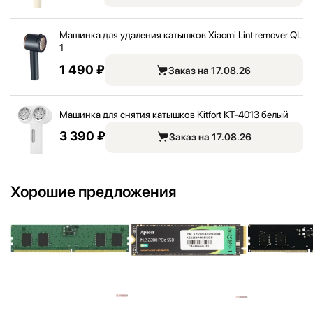
Машинка для удаления катышков Xiaomi Lint remover QL
1
1 490 ₽
Заказ на 17.08.26
Машинка для снятия катышков Kitfort КТ-4013 белый
3 390 ₽
Заказ на 17.08.26
Хорошие предложения