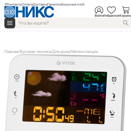
Контакты
Оплата
Доставка
Гарантия
Бонусный клуб
Войти
Избранное
Корзин
Главная
Бытовая техника
Для дома
Метеостанции