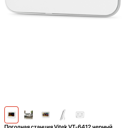
Погодная станция Vitek VT-6412 черный