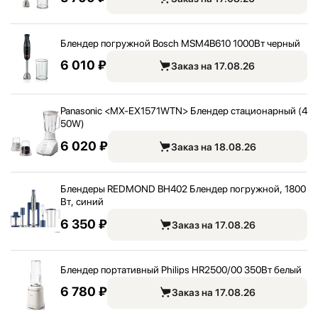
Блендер погружной Bosch MSM4B610 1000Вт черный
6 010 ₽
Заказ на 17.08.26
Panasonic <
MX-EX1571WTN> Блендер стационарный (4
50W)
6 020 ₽
Заказ на 18.08.26
Блендеры REDMOND BH402 Блендер погружной, 1800
Вт, синий
6 350 ₽
Заказ на 17.08.26
Блендер портативный Philips HR2500/
00 350Вт белый
6 780 ₽
Заказ на 17.08.26