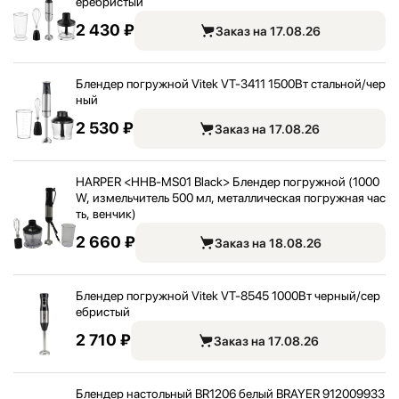
еребристый
2 430 ₽
Заказ на 17.08.26
Блендер погружной Vitek VT-3411 1500Вт стальной/
чер
ный
2 530 ₽
Заказ на 17.08.26
HARPER <
HHB-MS01 Black> Блендер погружной (1000
W, измельчитель 500 мл, металлическая погружная час
ть, венчик)
2 660 ₽
Заказ на 18.08.26
Блендер погружной Vitek VT-8545 1000Вт черный/
сер
ебристый
2 710 ₽
Заказ на 17.08.26
Блендер настольный BR1206 белый BRAYER 912009933