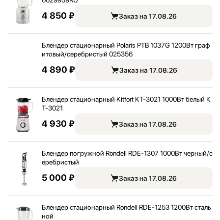
0029959RU
4 850 ₽
Заказ на 17.08.26
Блендер стационарный Polaris PTB 1037G 1200Вт граф
итовый/
серебристый 025356
4 890 ₽
Заказ на 17.08.26
Блендер стационарный Kitfort KT-3021 1000Вт белый К
Т-3021
4 930 ₽
Заказ на 17.08.26
Блендер погружной Rondell RDE-1307 1000Вт черный/
с
еребристый
5 000 ₽
Заказ на 17.08.26
Блендер стационарный Rondell RDE-1253 1200Вт сталь
ной