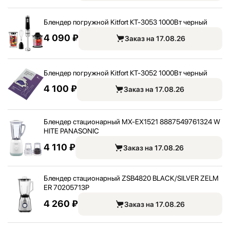
Блендер погружной Kitfort КТ-3053 1000Вт черный
4 090 ₽
Заказ на 17.08.26
Блендер погружной Kitfort КТ-3052 1000Вт черный
4 100 ₽
Заказ на 17.08.26
Блендер стационарный MX-EX1521 8887549761324 W
HITE PANASONIC
4 110 ₽
Заказ на 17.08.26
Блендер стационарный ZSB4820 BLACK/
SILVER ZELM
ER 70205713P
4 260 ₽
Заказ на 17.08.26