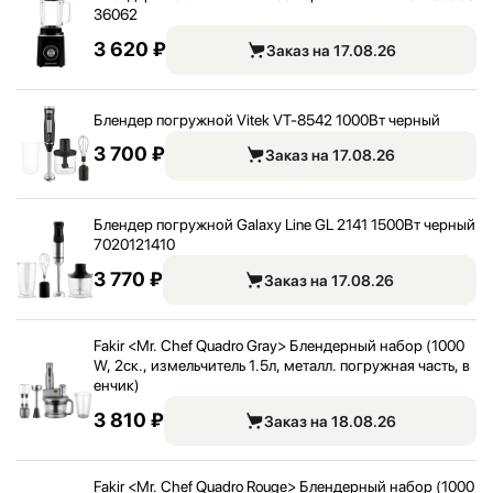
36062
3 620 ₽
Заказ на 17.08.26
Блендер погружной Vitek VT-8542 1000Вт черный
3 700 ₽
Заказ на 17.08.26
Блендер погружной Galaxy Line GL 2141 1500Вт черный
7020121410
3 770 ₽
Заказ на 17.08.26
Fakir <
Mr. Chef Quadro Gray> Блендерный набор (1000
W, 2ск., измельчитель 1.5л, металл. погружная часть, в
енчик)
3 810 ₽
Заказ на 18.08.26
Fakir <
Mr. Chef Quadro Rouge> Блендерный набор (1000