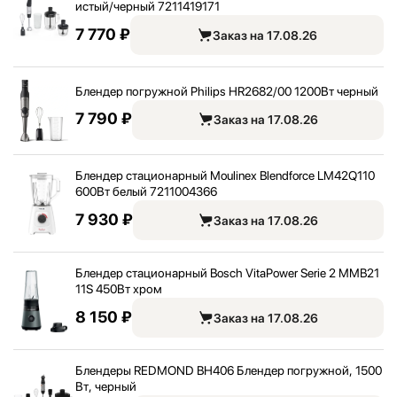
истый/
черный 7211419171
7 770 ₽
Заказ на 17.08.26
Блендер погружной Philips HR2682/
00 1200Вт черный
7 790 ₽
Заказ на 17.08.26
Блендер стационарный Moulinex Blendforce LM42Q110
600Вт белый 7211004366
7 930 ₽
Заказ на 17.08.26
Блендер стационарный Bosch VitaPower Serie 2 MMB21
11S 450Вт хром
8 150 ₽
Заказ на 17.08.26
Блендеры REDMOND BH406 Блендер погружной, 1500
Вт, черный