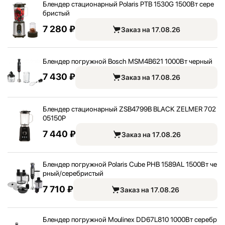
Блендер стационарный Polaris PTB 1530G 1500Вт сере
бристый
7 280 ₽
Заказ на 17.08.26
Блендер погружной Bosch MSM4B621 1000Вт черный
7 430 ₽
Заказ на 17.08.26
Блендер стационарный ZSB4799B BLACK ZELMER 702
05150P
7 440 ₽
Заказ на 17.08.26
Блендер погружной Polaris Cube PHB 1589AL 1500Вт че
рный/
серебристый
7 710 ₽
Заказ на 17.08.26
Блендер погружной Moulinex DD67L810 1000Вт серебр