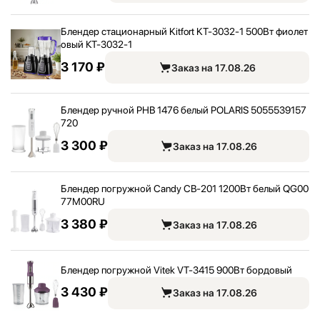
Блендер стационарный Kitfort KT-3032-1 500Вт фиолет
овый КТ-3032-1
3 170 ₽
Заказ на 17.08.26
Блендер ручной PHB 1476 белый POLARIS 5055539157
720
3 300 ₽
Заказ на 17.08.26
Блендер погружной Candy CB-201 1200Вт белый QG00
77M00RU
3 380 ₽
Заказ на 17.08.26
Блендер погружной Vitek VT-3415 900Вт бордовый
3 430 ₽
Заказ на 17.08.26