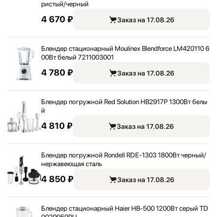
ристый/
черный
4 670 ₽
Заказ на 17.08.26
Блендер стационарный Moulinex Blendforce LM420110 6
00Вт белый 7211003001
4 780 ₽
Заказ на 17.08.26
Блендер погружной Red Solution HB2917P 1300Вт белы
й
4 810 ₽
Заказ на 17.08.26
Блендер погружной Rondell RDE-1303 1800Вт черный/
нержавеющая сталь
4 850 ₽
Заказ на 17.08.26
Блендер стационарный Haier HB-500 1200Вт серый TD