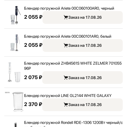
Блендер погружной Ariete 00C060100AR0, черный
2 055 ₽
Заказ на 17.08.26
Блендер погружной Ariete 00C060101AR0, белый
2 055 ₽
Заказ на 17.08.26
Блендер погружной ZHB4561S WHITE ZELMER 701055
96P
2 075 ₽
Заказ на 17.08.26
Блендер погружной LINE GL2144 WHITE GALAXY
2 370 ₽
Заказ на 17.08.26
Блендер погружной Rondell RDE-1306 1200Вт черный/
с