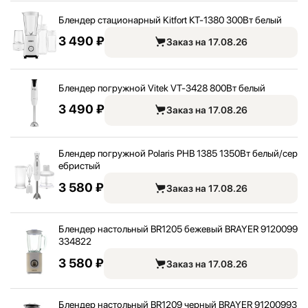
Блендер стационарный Kitfort КТ-1380 300Вт белый
3 490 ₽
Заказ на 17.08.26
Блендер погружной Vitek VT-3428 800Вт белый
3 490 ₽
Заказ на 17.08.26
Блендер погружной Polaris PHB 1385 1350Вт белый/
сер
ебристый
3 580 ₽
Заказ на 17.08.26
Блендер настольный BR1205 бежевый BRAYER 9120099
334822
3 580 ₽
Заказ на 17.08.26
Блендер настольный BR1209 черный BRAYER 91200993