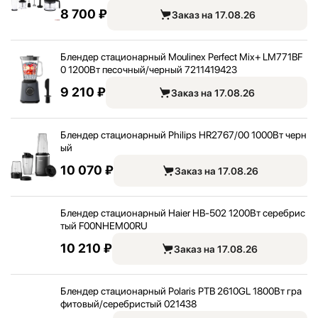
8 700 ₽
Заказ на 17.08.26
Блендер стационарный Moulinex Perfect Mix+ LM771BF
0 1200Вт песочный/
черный 7211419423
9 210 ₽
Заказ на 17.08.26
Блендер стационарный Philips HR2767/
00 1000Вт черн
ый
10 070 ₽
Заказ на 17.08.26
Блендер стационарный Haier HB-502 1200Вт серебрис
тый F00NHEM00RU
10 210 ₽
Заказ на 17.08.26
Блендер стационарный Polaris PTB 2610GL 1800Вт гра
фитовый/
серебристый 021438