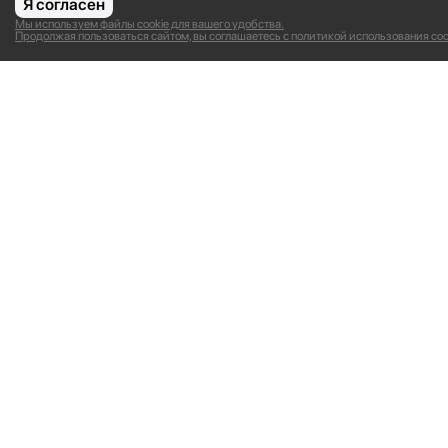
Я согласен
Мы используем файлы cookie для вашего удобства.
Продолжая пользоваться сайтом, вы соглашаетесь с политикой использования coo