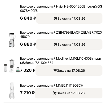
Блендер стационарный Haier HB-600 1200Вт серый QG
0078M00RU
6 840 ₽
Заказ на 17.08.26
Блендер стационарный ZSB4799 BLACK ZELMER 7020
4567P
6 880 ₽
Заказ на 17.08.26
Блендер стационарный Moulinex LM16L110 400Вт черн
ый/
белый 7211004554
7 020 ₽
Заказ на 17.08.26
Блендер стационарный MMB2111T BOSCH
7 210 ₽
Заказ на 17.08.26