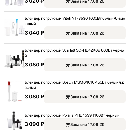
3 020 ₽
Заказ на 17.08.26
Блендер погружной Vitek VT-8530 1000Вт белый/
бирю
зовый
3 040 ₽
Заказ на 17.08.26
Блендер погружной Scarlett SC-HB42K09 800Вт черны
й
3 080 ₽
Заказ на 17.08.26
Блендер погружной Bosch MSM64010 450Вт белый/
кр
асный
3 080 ₽
Заказ на 17.08.26
Блендер погружной Polaris PHB 1599 1100Вт черный
3 090 ₽
Заказ на 17.08.26