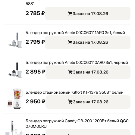
5881
2 785 ₽
Заказ на 17.08.26
Блендер погружной Ariete 00C060111AR0 3в1, белый
2 795 ₽
Заказ на 17.08.26
Блендер погружной Ariete 00C060110AR0 3в1, черный
2 895 ₽
Заказ на 17.08.26
Блендер стационарный Kitfort КТ-1379 350Вт белый
2 950 ₽
Заказ на 17.08.26
Блендер погружной Candy CB-200 1200Вт белый QG0
070M00RU