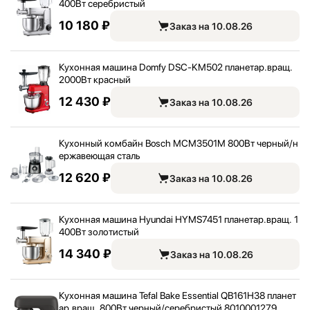
400Вт серебристый
10 180 ₽
Заказ на 10.08.26
Кухонная машина Domfy DSC-KM502 планетар.вращ.
2000Вт красный
12 430 ₽
Заказ на 10.08.26
Кухонный комбайн Bosch MCM3501M 800Вт черный/
н
ержавеющая сталь
12 620 ₽
Заказ на 10.08.26
Кухонная машина Hyundai HYMS7451 планетар.вращ. 1
400Вт золотистый
14 340 ₽
Заказ на 10.08.26
Кухонная машина Tefal Bake Essential QB161H38 планет
ар.вращ. 800Вт черный/
серебристый 8010001279