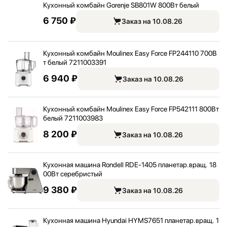
Кухонный комбайн Gorenje SB801W 800Вт белый
6 750 ₽
Заказ на 10.08.26
Кухонный комбайн Moulinex Easy Force FP244110 700В
т белый 7211003391
6 940 ₽
Заказ на 10.08.26
Кухонный комбайн Moulinex Easy Force FP542111 800Вт
белый 7211003983
8 200 ₽
Заказ на 10.08.26
Кухонная машина Rondell RDE-1405 планетар.вращ. 18
00Вт серебристый
9 380 ₽
Заказ на 10.08.26
Кухонная машина Hyundai HYMS7651 планетар.вращ. 1