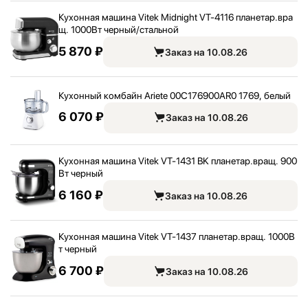
Кухонная машина Vitek Midnight VT-4116 планетар.вра
щ. 1000Вт черный/
стальной
5 870 ₽
Заказ на 10.08.26
Кухонный комбайн Ariete 00C176900AR0 1769, белый
6 070 ₽
Заказ на 10.08.26
Кухонная машина Vitek VT-1431 BK планетар.вращ. 900
Вт черный
6 160 ₽
Заказ на 10.08.26
Кухонная машина Vitek VT-1437 планетар.вращ. 1000В
т черный
6 700 ₽
Заказ на 10.08.26