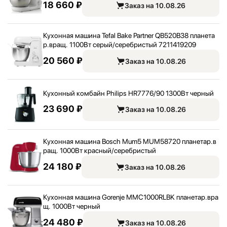
18 660 ₽
Заказ на 10.08.26
Кухонная машина Tefal Bake Partner QB520B38 планета
р.вращ. 1100Вт серый/
серебристый 7211419209
20 560 ₽
Заказ на 10.08.26
Кухонный комбайн Philips HR7776/
90 1300Вт черный
23 690 ₽
Заказ на 10.08.26
Кухонная машина Bosch Mum5 MUM58720 планетар.в
ращ. 1000Вт красный/
серебристый
24 180 ₽
Заказ на 10.08.26
Кухонная машина Gorenje MMC1000RLBK планетар.вра
щ. 1000Вт черный
24 480 ₽
Заказ на 10.08.26