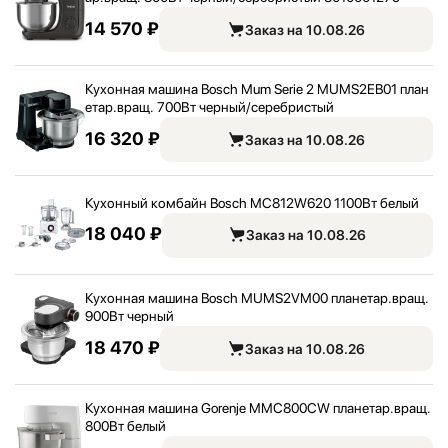
14 570 ₽
Заказ на 10.08.26
Кухонная машина Bosch Mum Serie 2 MUMS2EB01 план
етар.вращ. 700Вт черный/
серебристый
16 320 ₽
Заказ на 10.08.26
Кухонный комбайн Bosch MC812W620 1100Вт белый
18 040 ₽
Заказ на 10.08.26
Кухонная машина Bosch MUMS2VM00 планетар.вращ.
900Вт черный
18 470 ₽
Заказ на 10.08.26
Кухонная машина Gorenje MMC800CW планетар.вращ.
800Вт белый