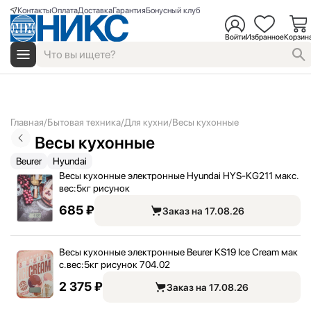
Контакты
Оплата
Доставка
Гарантия
Бонусный клуб
Войти
Избранное
Корзин
Главная
Бытовая техника
Для кухни
Весы кухонные
Весы кухонные
Beurer
Hyundai
Весы кухонные электронные Hyundai HYS-KG211 макс.
вес:
5кг рисунок
685 ₽
Заказ на 17.08.26
Весы кухонные электронные Beurer KS19 Ice Cream мак
с.вес:
5кг рисунок 704.02
2 375 ₽
Заказ на 17.08.26