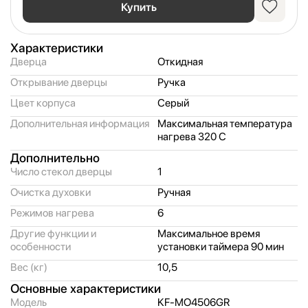
Купить
Характеристики
Дверца
Откидная
Открывание дверцы
Ручка
Цвет корпуса
Серый
Дополнительная информация
Максимальная температура
нагрева 320 С
Дополнительно
Число стекол дверцы
1
Очистка духовки
Ручная
Режимов нагрева
6
Другие функции и
Максимальное время
особенности
установки таймера 90 мин
Вес (кг)
10,
5
Основные характеристики
Модель
KF-MO4506GR