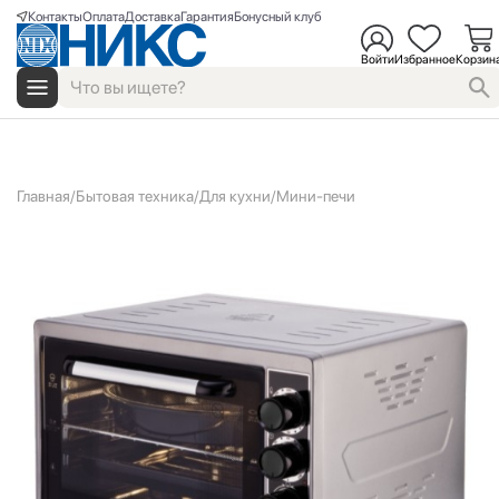
Контакты
Оплата
Доставка
Гарантия
Бонусный клуб
Войти
Избранное
Корзин
Главная
Бытовая техника
Для кухни
Мини-печи