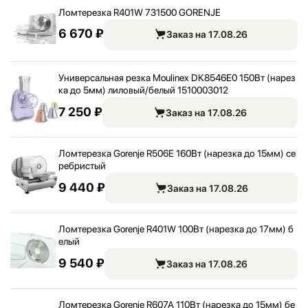
Ломтерезка R401W 731500 GORENJE
6 670 ₽
Заказ на 17.08.26
Универсальная резка Moulinex DK8546E0 150Вт (нарез
ка до 5мм) лиловый/
белый 1510003012
7 250 ₽
Заказ на 17.08.26
Ломтерезка Gorenje R506E 160Вт (нарезка до 15мм) се
ребристый
9 440 ₽
Заказ на 17.08.26
Ломтерезка Gorenje R401W 100Вт (нарезка до 17мм) б
елый
9 540 ₽
Заказ на 17.08.26
Ломтерезка Gorenje R607A 110Вт (нарезка до 15мм) бе