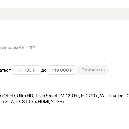
левизоры 48"
-49"
Применить
ать
от
до
ED, Ultra HD, Tizen Smart TV, 120 Hz, HDR10+, Wi-Fi, Voice, 
0Ch 20W, OTS Lite, 4HDMI, 2USB)