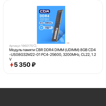
Артикул
1960170
Модуль памяти CBR DDR4 DIMM (UDIMM) 8GB CD4
-US08G32M22-01 PC4-25600, 3200MHz, CL22, 1.2
V
5 350 ₽