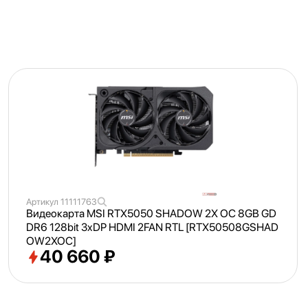
Артикул
11111763
Видеокарта MSI RTX5050 SHADOW 2X OC 8GB GD
DR6 128bit 3xDP HDMI 2FAN RTL [RTX50508GSHAD
OW2XOC]
40 660 ₽