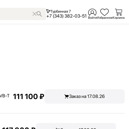
Турбинная 7
+7 (343) 382-03-51
Войти
Избранное
Корзина
111 100 ₽
DVB-T
Заказ на 17.08.26