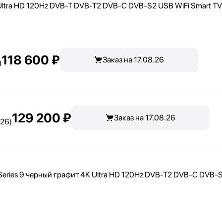
tra HD 120Hz DVB-T DVB-T2 DVB-C DVB-S2 USB WiFi Smart TV
118 600 ₽
Заказ на 17.08.26
U
129 200 ₽
Заказ на 17.08.26
26)
ies 9 черный графит 4K Ultra HD 120Hz DVB-T2 DVB-C DVB-