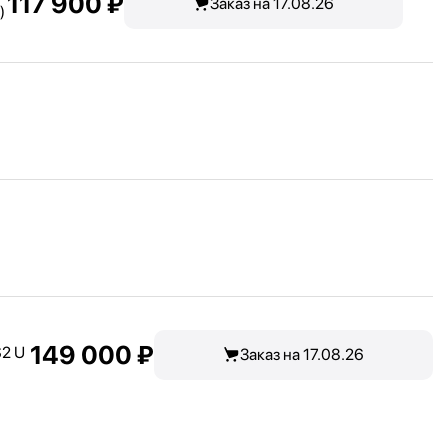
117 900 ₽
Заказ на 17.08.26
)
149 000 ₽
S2 U
Заказ на 17.08.26