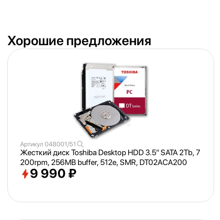
Хорошие предложения
Артикул
048001/51
Жесткий диск Toshiba Desktop HDD 3.5" SATA 2Tb, 7
200rpm, 256MB buffer, 512e, SMR, DT02ACA200
9 990 ₽