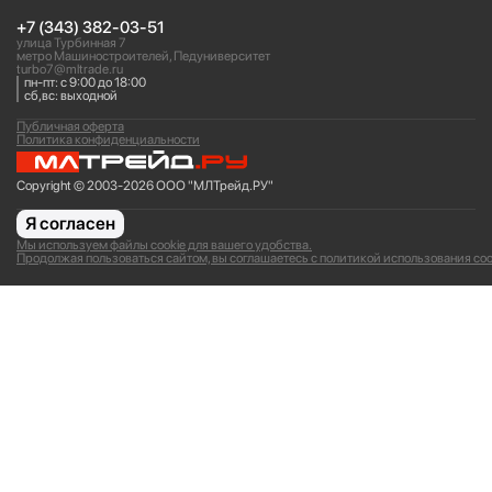
+7 (343) 382-03-51
улица Турбинная 7
метро Машиностроителей, Педуниверситет
turbo7@mltrade.ru
пн-пт: с 9:00 до 18:00
сб,вс: выходной
Публичная оферта
Политика конфиденциальности
Copyright © 2003-2026 ООО "МЛТрейд.РУ"
Я согласен
Мы используем файлы cookie для вашего удобства.
Продолжая пользоваться сайтом, вы соглашаетесь с политикой использования coo