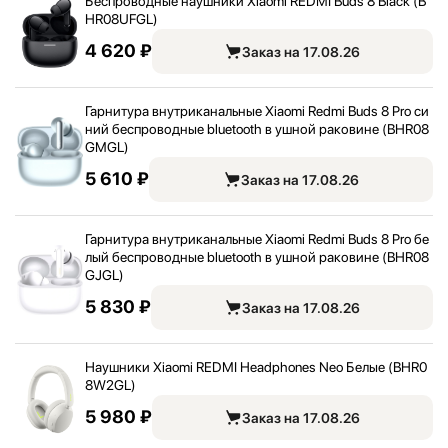
Беспроводные наушники Xiaomi REDMI Buds 8 Black (B
HR08UFGL)
4 620 ₽
Заказ на 17.08.26
Гарнитура внутриканальные Xiaomi Redmi Buds 8 Pro си
ний беспроводные bluetooth в ушной раковине (BHR08
GMGL)
5 610 ₽
Заказ на 17.08.26
Гарнитура внутриканальные Xiaomi Redmi Buds 8 Pro бе
лый беспроводные bluetooth в ушной раковине (BHR08
GJGL)
5 830 ₽
Заказ на 17.08.26
Наушники Xiaomi REDMI Headphones Neo Белые (BHR0
8W2GL)
5 980 ₽
Заказ на 17.08.26