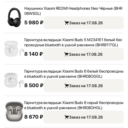
Наушники Xiaomi REDMI Headphones Neo Чёрные (BHR
08W5GL)
5 980 ₽
Заказ на 17.08.26
Гарнитура вкладыши Xiaomi Buds 5 M2341E1 белый бес
проводные bluetooth в ушной раковине (BHR8117GL)
8 140 ₽
Заказ на 17.08.26
Гарнитура вкладыши Xiaomi Buds 6 белый беспроводны
е bluetooth в ушной раковине (BHR08OGGL)
8 500 ₽
Заказ на 17.08.26
Гарнитура вкладыши Xiaomi Buds 6 серый беспроводны
е bluetooth в ушной раковине (BHR08OHGL)
8 670 ₽
Заказ на 17.08.26