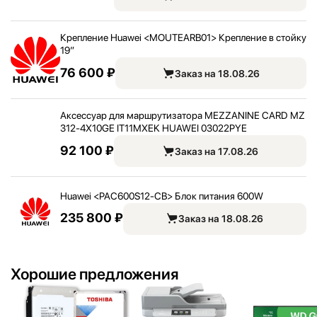
Крепление Huawei <
MOUTEARB01> Крепление в стойку
19”
76 600 ₽
Заказ на 18.08.26
Аксессуар для маршрутизатора MEZZANINE CARD MZ
312-4X10GE IT11MXEK HUAWEI 03022PYE
92 100 ₽
Заказ на 17.08.26
Huawei <
PAC600S12-CB> Блок питания 600W
235 800 ₽
Заказ на 18.08.26
Хорошие предложения