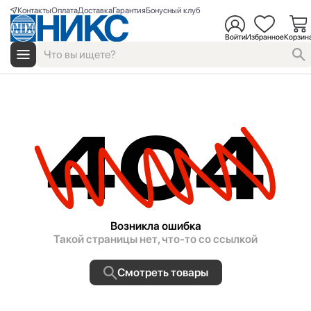
Контакты
Оплата
Доставка
Гарантия
Бонусный клуб
Войти
Избранное
Корзин
404
Возникла ошибка
Такой страницы нет, что-то со ссылкой
Смотреть товары