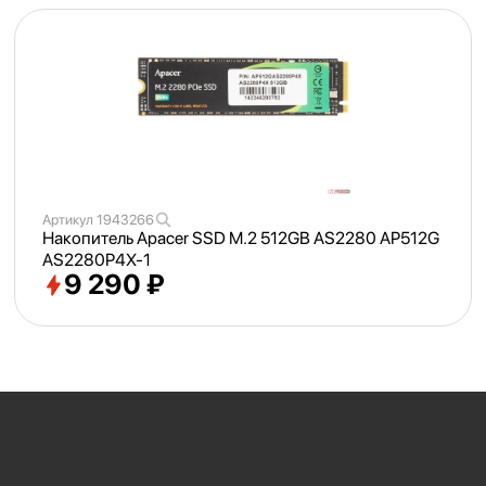
Артикул
1943266
Накопитель Apacer SSD M.2 512GB AS2280 AP512G
AS2280P4X-1
9 290 ₽