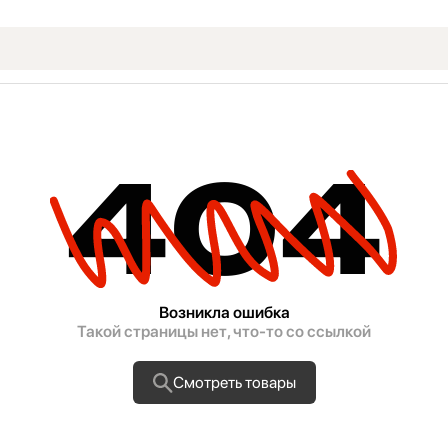
404
Возникла ошибка
Такой страницы нет, что-то со ссылкой
Смотреть товары