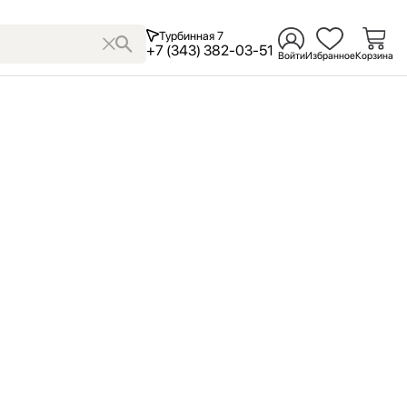
Турбинная 7
+7 (343) 382-03-51
Войти
Избранное
Корзина