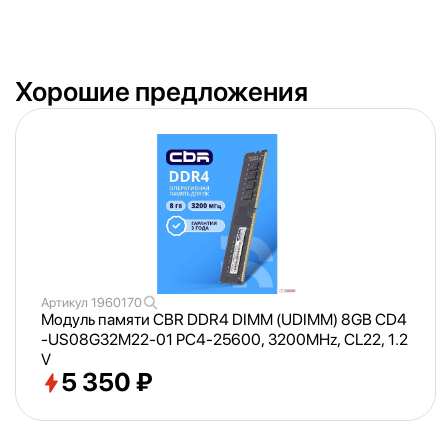
Хорошие предложения
Артикул
1960170
Модуль памяти CBR DDR4 DIMM (UDIMM) 8GB CD4
-US08G32M22-01 PC4-25600, 3200MHz, CL22, 1.2
V
5 350 ₽