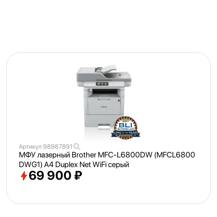
Артикул
98987891
МФУ лазерный Brother MFC-L6800DW (MFCL6800
DWG1) A4 Duplex Net WiFi серый
69 900 ₽