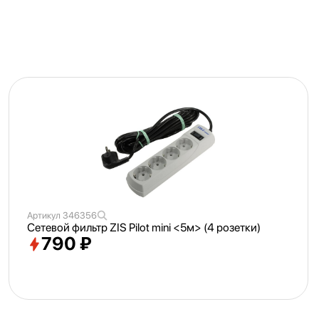
Артикул
346356
Сетевой фильтр ZIS Pilot mini <
5м> (4 розетки)
790 ₽