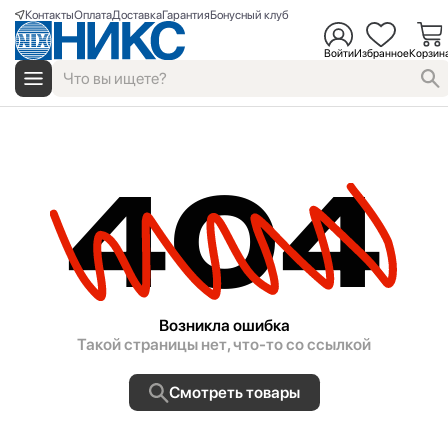
Контакты
Оплата
Доставка
Гарантия
Бонусный клуб
Войти
Избранное
Корзин
404
Возникла ошибка
Такой страницы нет, что-то со ссылкой
Смотреть товары