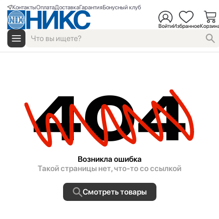
Контакты
Оплата
Доставка
Гарантия
Бонусный клуб
Войти
Избранное
Корзин
404
Возникла ошибка
Такой страницы нет, что-то со ссылкой
Смотреть товары