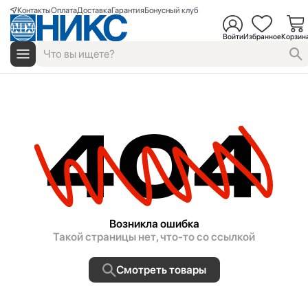
Контакты
Оплата
Доставка
Гарантия
Бонусный клуб
Войти
Избранное
Корзин
404
Возникла ошибка
Такой страницы нет, что-то со ссылкой
Смотреть товары