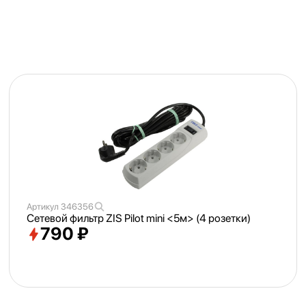
Артикул
346356
Сетевой фильтр ZIS Pilot mini <
5м> (4 розетки)
790 ₽