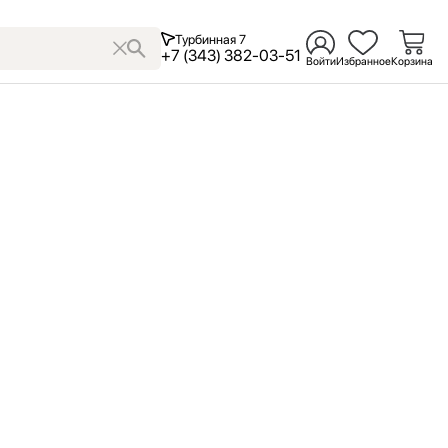
Турбинная 7
+7 (343) 382-03-51
Войти
Избранное
Корзина