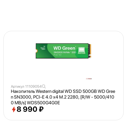
Артикул
11109054
Накопитель Western digital WD SSD 500GB WD Gree
n SN3000, PCI-E 4.0 x4 M.2 2280, [R/
W - 5000/
410
0 MB/
s] WDS500G4G0E
8 990 ₽