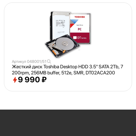
Артикул
048001/51
Жесткий диск Toshiba Desktop HDD 3.5" SATA 2Tb, 7
200rpm, 256MB buffer, 512e, SMR, DT02ACA200
9 990 ₽