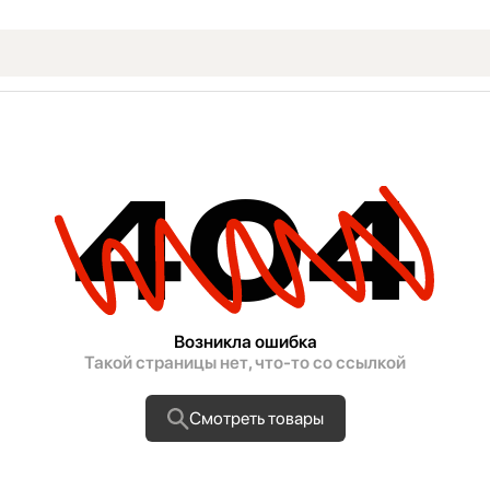
404
Возникла ошибка
Такой страницы нет, что-то со ссылкой
Смотреть товары